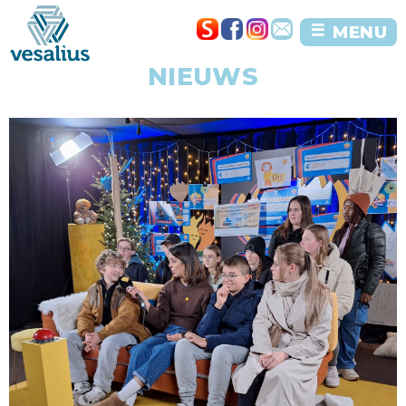
MENU
NIEUWS