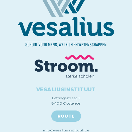
VESALIUSINSTITUUT
Leffingestraat 1
8400 Oostende
ROUTE
info@vesaliusinstituut.be