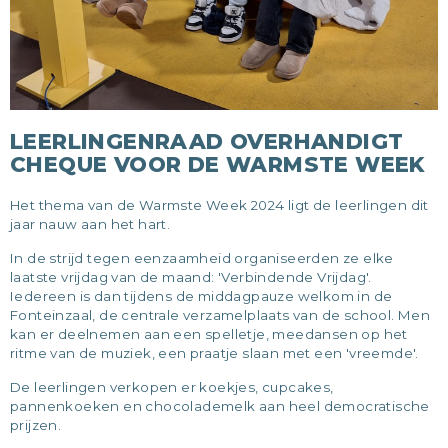
LEERLINGENRAAD OVERHANDIGT
CHEQUE VOOR DE WARMSTE WEEK
Het thema van de Warmste Week 2024 ligt de leerlingen dit
jaar nauw aan het hart.
In de strijd tegen eenzaamheid organiseerden ze elke
laatste vrijdag van de maand: 'Verbindende Vrijdag'.
Iedereen is dan tijdens de middagpauze welkom in de
Fonteinzaal, de centrale verzamelplaats van de school. Men
kan er deelnemen aan een spelletje, meedansen op het
ritme van de muziek, een praatje slaan met een 'vreemde'.
De leerlingen verkopen er koekjes, cupcakes,
pannenkoeken en chocolademelk aan heel democratische
prijzen.