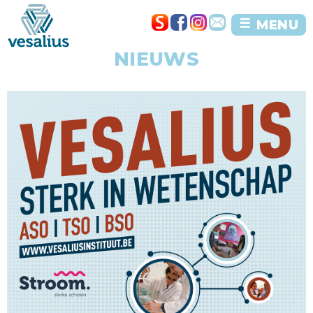
MENU
NIEUWS