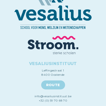
VESALIUSINSTITUUT
Leffingestraat 1
8400 Oostende
ROUTE
info@vesaliusinstituut.be
+32 (0) 59 70 68 70