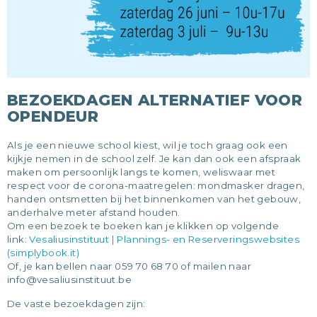
BEZOEKDAGEN ALTERNATIEF VOOR
OPENDEUR
Als je een nieuwe school kiest, wil je toch graag ook een
kijkje nemen in de school zelf. Je kan dan ook een afspraak
maken om persoonlijk langs te komen, weliswaar met
respect voor de corona-maatregelen: mondmasker dragen,
handen ontsmetten bij het binnenkomen van het gebouw,
anderhalve meter afstand houden.
Om een bezoek te boeken kan je klikken op volgende
link:
Vesaliusinstituut | Plannings- en Reserveringswebsites
(simplybook.it)
Of, je kan bellen naar 059 70 68 70 of mailen naar
info@vesaliusinstituut.be
De vaste bezoekdagen zijn: