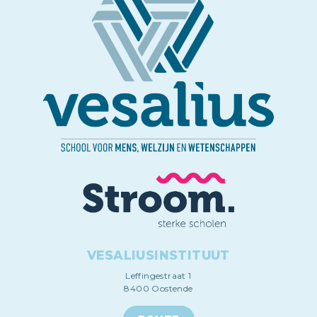
VESALIUSINSTITUUT
Leffingestraat 1
8400 Oostende