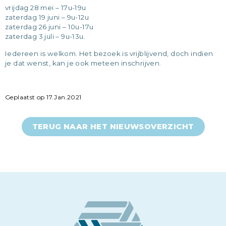
vrijdag 28 mei – 17u-19u
zaterdag 19 juni – 9u-12u
zaterdag 26 juni – 10u-17u
zaterdag 3 juli – 9u-13u.
Iedereen is welkom. Het bezoek is vrijblijvend, doch indien
je dat wenst, kan je ook meteen inschrijven.
Geplaatst op 17.Jan.2021
TERUG NAAR HET NIEUWSOVERZICHT