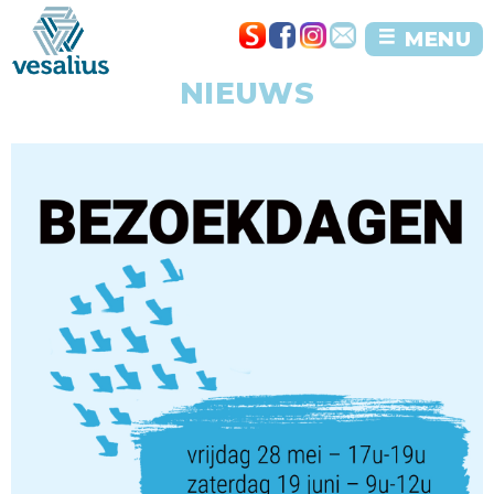
MENU
NIEUWS